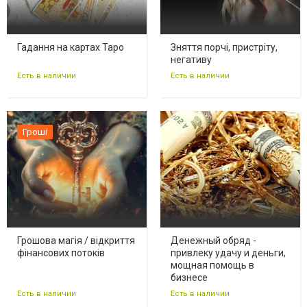
Гадання на картах Таро
Зняття порчі, пристріту,
негативу
Есть в наличии
Есть в наличии
Гроші
Грошова магія / відкриття
Денежный обряд -
фінансових потоків
привлеку удачу и деньги,
мощная помощь в
бизнесе
Есть в наличии
Есть в наличии