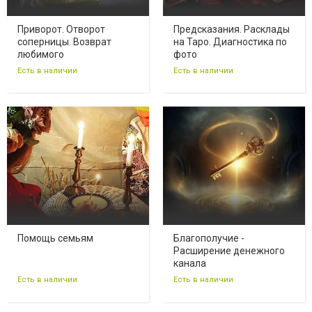
Приворот. Отворот
Предсказания. Расклады
соперницы. Возврат
на Таро. Диагностика по
любимого
фото
Есть в наличии
Есть в наличии
Помощь семьям
Благополучие -
Расширение денежного
канала
Есть в наличии
Есть в наличии