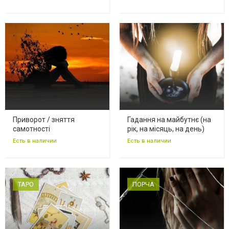
Приворот / зняття
Гадання на майбутнє (на
самотності
рік, на місяць, на день)
Есть в наличии
Есть в наличии
ТАРО
ПОРЧА