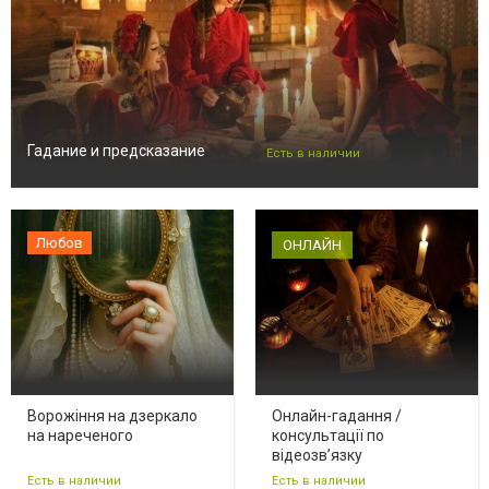
Гадание и предсказание
Есть в наличии
Любов
ОНЛАЙН
Ворожіння на дзеркало
Онлайн-гадання /
на нареченого
консультації по
відеозв’язку
Есть в наличии
Есть в наличии